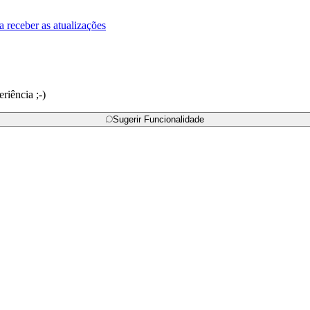
a receber as atualizações
riência ;-)
Sugerir Funcionalidade