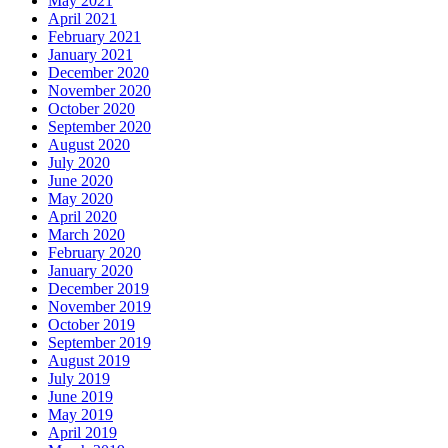
May 2021
April 2021
February 2021
January 2021
December 2020
November 2020
October 2020
September 2020
August 2020
July 2020
June 2020
May 2020
April 2020
March 2020
February 2020
January 2020
December 2019
November 2019
October 2019
September 2019
August 2019
July 2019
June 2019
May 2019
April 2019