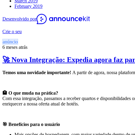
March 2019
February 2019
Desenvolvido por
Crie o seu
anúncio
6 meses atrás
🚀 Nova Integração: Expedia agora faz part
Temos uma novidade importante!
A partir de agora, nossa platafo
🏨 O que muda na prática?
Com essa integração, passamos a receber quartos e disponibilidades
enriquecer a nossa oferta atual de hotéis.
🎯 Benefícios para o usuário
Mais opções de hospedagem, com maior variedade dentro de u