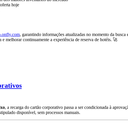
oferta hoje
.onfly.com
, garantindo informações atualizadas no momento da busca 
ta e melhorar continuamente a experiência de reserva de hotéis. 🚀
orativos
ixo
, a recarga do cartão corporativo passa a ser condicionada à aprova
stipulado disponível, sem processos manuais.