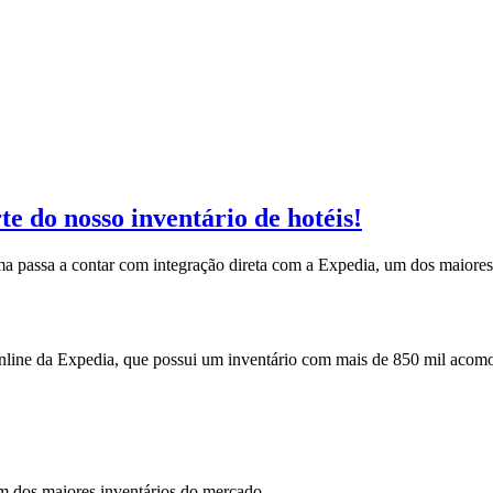
e do nosso inventário de hotéis!
rma passa a contar com integração direta com a Expedia, um dos maiores 
 online da Expedia, que possui um inventário com mais de 850 mil acom
m dos maiores inventários do mercado