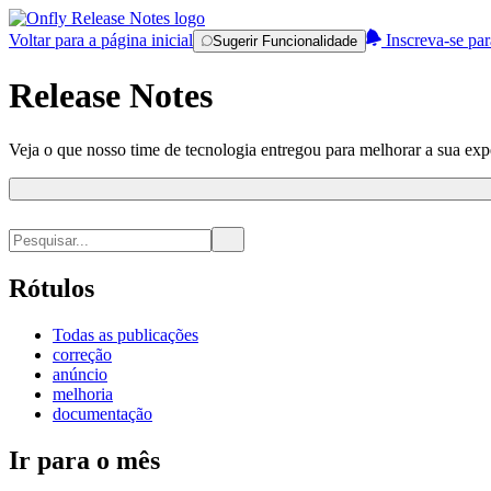
Voltar para a página inicial
Inscreva-se par
Sugerir Funcionalidade
Release Notes
Veja o que nosso time de tecnologia entregou para melhorar a sua expe
Rótulos
Todas as publicações
correção
anúncio
melhoria
documentação
Ir para o mês