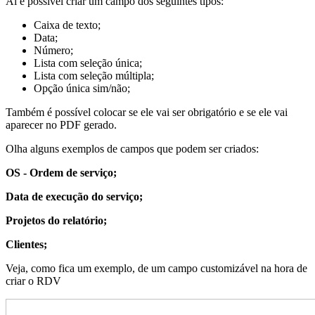
Ai é possível criar um campo dos seguintes tipos:
Caixa de texto;
Data;
Número;
Lista com seleção única;
Lista com seleção múltipla;
Opção única sim/não;
Também é possível colocar se ele vai ser obrigatório e se ele vai
aparecer no PDF gerado.
Olha alguns exemplos de campos que podem ser criados:
OS - Ordem de serviço;
Data de execução do serviço;
Projetos do relatório;
Clientes;
Veja, como fica um exemplo, de um campo customizável na hora de
criar o RDV