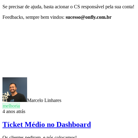
Se precisar de ajuda, basta acionar o CS responsável pela sua conta!
Feedbacks, sempre bem vindos:
sucesso@onfly.com.br
Marcelo Linhares
melhoria
4 anos atrás
Tícket Médio no Dashboard
Os clientes pediram, e nós colocamos!