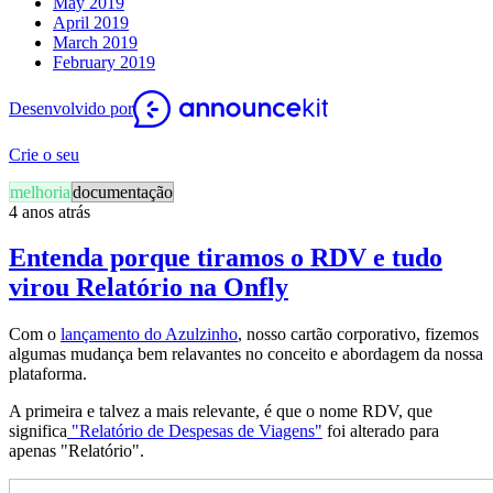
May 2019
April 2019
March 2019
February 2019
Desenvolvido por
Crie o seu
melhoria
documentação
4 anos atrás
Entenda porque tiramos o RDV e tudo
virou Relatório na Onfly
Com o
lançamento do Azulzinho
, nosso cartão corporativo, fizemos
algumas mudança bem relavantes no conceito e abordagem da nossa
plataforma.
A primeira e talvez a mais relevante, é que o nome RDV, que
significa
"Relatório de Despesas de Viagens"
foi alterado para
apenas "Relatório".