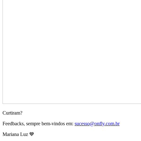
Curtiram?
Feedbacks, sempre bem-vindos em:
sucesso@onfly.com.br
Mariana Luz 💙