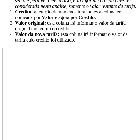
sempre permite o reembolso, esta informação não deve ser
considerada nesta análise, somente o valor restante da tarifa.
Crédito:
alteração de nomenclatura, antes a coluna era
nomeada por
Valor
e agora por
Crédito
.
Valor original:
esta coluna irá informar o valor da tarifa
original que gerou o crédito.
Valor da nova tarifa:
esta coluna irá informar o valor da
tarifa cujo crédito foi utilizado.