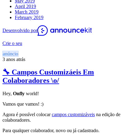
May 2019
April 2019
March 2019
February 2019
Desenvolvido por
Crie o seu
anúncio
3 anos atrás
🔧 Campos Customizáeis Em
Colaboradores \o/
Hey,
Onfly
world!
Vamos que vamos! :)
Agora é possível colocar
campos customizáveis
na edição de
colaboradores.
Para qualquer colaborador, novo ou já cadastrado.