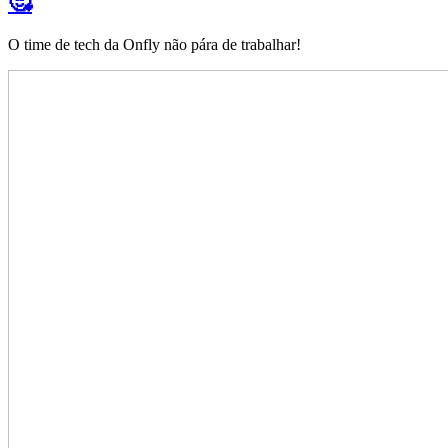
🥰
O time de tech da Onfly não pára de trabalhar!