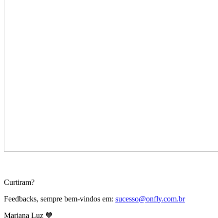
Curtiram?
Feedbacks, sempre bem-vindos em:
sucesso@onfly.com.br
Mariana Luz 💙