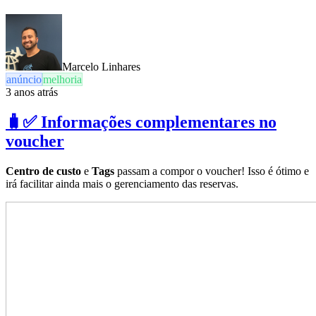
Marcelo Linhares
anúncio
melhoria
3 anos atrás
🧳✅ Informações complementares no
voucher
Centro de custo
e
Tags
passam a compor o voucher! Isso é ótimo e
irá facilitar ainda mais o gerenciamento das reservas.