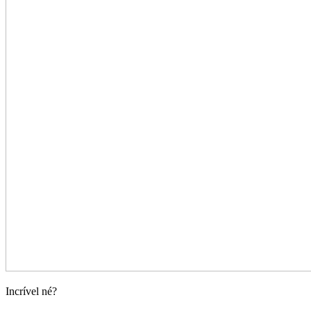
Incrível né?