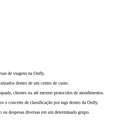
sas de viagens na Onfly.
orizados dentro de um centro de custo.
 squads, clientes ou até mesmo protocolos de atendimentos.
os o conceito de classificação por tags dentro da Onfly.
reo ou despesas diversas em um determinado grupo.