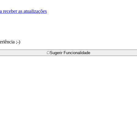
a receber as atualizações
riência ;-)
Sugerir Funcionalidade