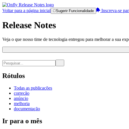
Voltar para a página inicial
Inscreva-se par
Sugerir Funcionalidade
Release Notes
Veja o que nosso time de tecnologia entregou para melhorar a sua expe
Rótulos
Todas as publicações
correção
anúncio
melhoria
documentação
Ir para o mês