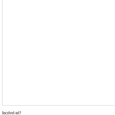
Incrível né?