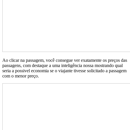
Ao clicar na passagem, você consegue ver exatamente os preços das
passagens, com destaque a uma inteligência nossa mostrando qual
seria a possivel economia se o viajante tivesse solicitado a passagem
com o menor preço.