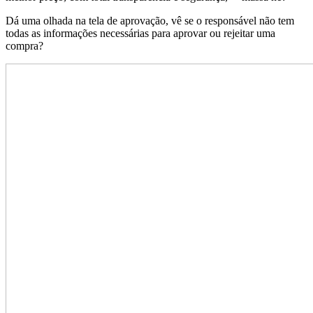
Dá uma olhada na tela de aprovação, vê se o responsável não tem
todas as informações necessárias para aprovar ou rejeitar uma
compra?