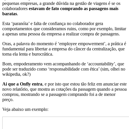
pequenas empresas, a grande dúvida na gestão de viagens é se os
colaboradores
estavam de fato comprando as passagens mais
baratas
.
Esta ‘paranóia’ e falta de confiança no colaborador gera
comportamentos que consideramos ruins, como por exemplo, limitar
a apenas uma pessoa da empresa a realizar compra de passagens.
Oras, a palavra do momento é ‘employee empowerment’, a prática é
fundamental para libertar a empresa do câncer da centralização, que
torna ela lenta e burocrática.
Bom, empoderamento vem acompanhando de ‘accountability’, que
pode ser traduzido como ‘responsabilidade com ética’ (sim, olhei no
wikipedia, ok?)
Ai que a Onfly entra
, e por isto que estou tão feliz em anunciar este
novo relatório, que mostra as cotações da passagem quando a pessoa
comprou, mostrando se a passagem comprando foi a de menor
preço.
Veja abaixo um exemplo: