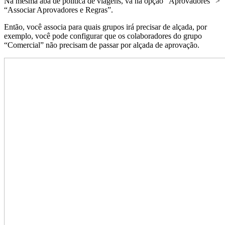
Na mesma aba de política de viagens, vá na opção “Aprovadores” >
“Associar Aprovadores e Regras”.
Então, você associa para quais grupos irá precisar de alçada, por
exemplo, você pode configurar que os colaboradores do grupo
“Comercial” não precisam de passar por alçada de aprovação.