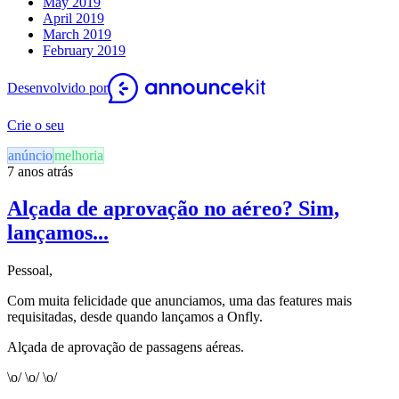
May 2019
April 2019
March 2019
February 2019
Desenvolvido por
Crie o seu
anúncio
melhoria
7 anos atrás
Alçada de aprovação no aéreo? Sim,
lançamos...
Pessoal,
Com muita felicidade que anunciamos, uma das features mais
requisitadas, desde quando lançamos a Onfly.
Alçada de aprovação de passagens aéreas.
\o/ \o/ \o/