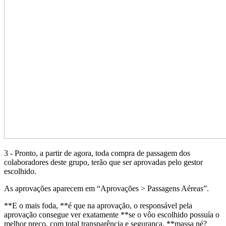
3 - Pronto, a partir de agora, toda compra de passagem dos
colaboradores deste grupo, terão que ser aprovadas pelo gestor
escolhido.
As aprovações aparecem em “Aprovações > Passagens Aéreas”.
**E o mais foda, **é que na aprovação, o responsável pela
aprovação consegue ver exatamente **se o vôo escolhido possuía o
melhor preço, com total transparência e segurança, **massa né?