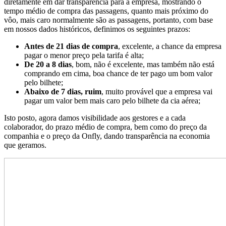
diretamente em dar transparência para a empresa, mostrando o
tempo médio de compra das passagens, quanto mais próximo do
vôo, mais caro normalmente são as passagens, portanto, com base
em nossos dados históricos, definimos os seguintes prazos:
Antes de 21 dias de compra
, excelente, a chance da empresa
pagar o menor preço pela tarifa é alta;
De 20 a 8 dias
, bom, não é excelente, mas também não está
comprando em cima, boa chance de ter pago um bom valor
pelo bilhete;
Abaixo de 7 dias, ruim
, muito provável que a empresa vai
pagar um valor bem mais caro pelo bilhete da cia aérea;
Isto posto, agora damos visibilidade aos gestores e a cada
colaborador, do prazo médio de compra, bem como do preço da
companhia e o preço da Onfly, dando transparência na economia
que geramos.