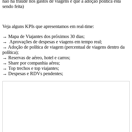
não há fraude nos gastos de viagens e que a adoção política está
sendo feita)
Veja alguns KPIs que apresentamos em real-time:
→ Mapa de Viajantes dos próximos 30 dias;
→ Aprovações de despesas e viagens em tempo real;
→ Adoção de política de viagem (percentual de viagens dentro da
política);
→ Reservas de aéreo, hotel e carros;
→ Share por companhia aérea;
→ Top trechos e top viajantes;
→ Despesas e RDVs pendentes;