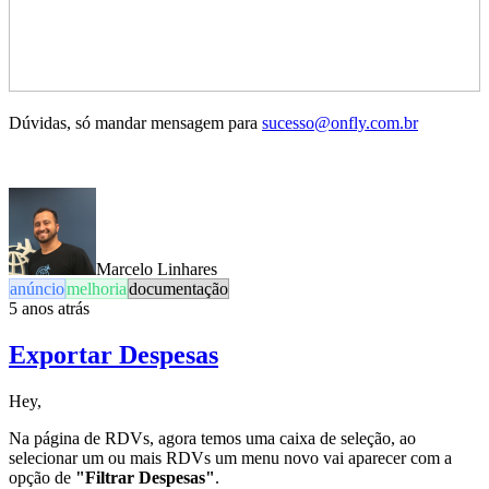
Dúvidas, só mandar mensagem para
sucesso@onfly.com.br
Marcelo Linhares
anúncio
melhoria
documentação
5 anos atrás
Exportar Despesas
Hey,
Na página de RDVs, agora temos uma caixa de seleção, ao
selecionar um ou mais RDVs um menu novo vai aparecer com a
opção de
"Filtrar Despesas"
.