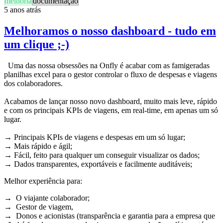
melhoria
documentação
5 anos atrás
Melhoramos o nosso dashboard - tudo em
um clique ;-)
Uma das nossa obsessões na Onfly é acabar com as famigeradas
planilhas excel para o gestor controlar o fluxo de despesas e viagens
dos colaboradores.
Acabamos de lançar nosso novo dashboard, muito mais leve, rápido
e com os principais KPIs de viagens, em real-time, em apenas um só
lugar.
→ Principais KPIs de viagens e despesas em um só lugar;
→ Mais rápido e ágil;
→ Fácil, feito para qualquer um conseguir visualizar os dados;
→ Dados transparentes, exportáveis e facilmente auditáveis;
Melhor experiência para:
→
O viajante colaborador;
→
Gestor de viagem,
→ Donos e acionistas (
transparência e garantia para a empresa que