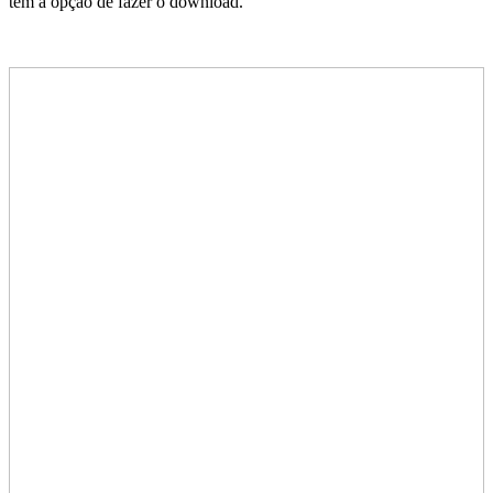
tem a opção de fazer o download.