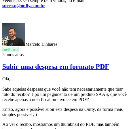
Feedbacks são sempre bem vindos, no e-mail:
sucesso@onfly.com.br
Marcelo Linhares
melhoria
5 anos atrás
Subir uma despesa em formato PDF
Olá,
Sabe aquelas despesas que você não tem necessariamente que tirar
foto do recibo? Tipo um pagamento de um produto SAAS, que você
recebe apenas a nota fiscal ou invoice em PDF?
Então, agora é possível subir esta despesa na Onfly, da forma mais
simples possível ;-)
Ao ver o recibo, mostramos um thumbnail do PDF, mas também