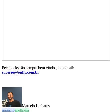
Feedbacks são sempre bem vindos, no e-mail:
sucesso@onfly.com.br
Marcelo Linhares
anúncio
melhoria