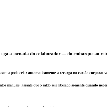
o siga a jornada do colaborador — do embarque ao ret
 sistema pode
criar automaticamente a recarga no cartão corporati
ntos manuais, garante que o saldo seja liberado
somente quando neces