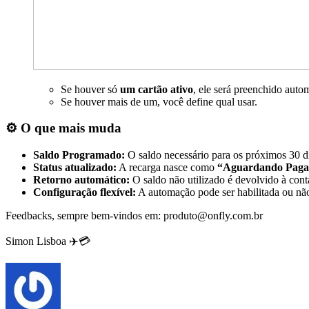
Se houver só
um cartão ativo
, ele será preenchido auto
Se houver mais de um, você define qual usar.
⚙️
O que mais muda
Saldo Programado:
O saldo necessário para os próximos 30 
Status atualizado:
A recarga nasce como
“Aguardando Pag
Retorno automático:
O saldo não utilizado é devolvido à con
Configuração flexível:
A automação pode ser habilitada ou nã
Feedbacks, sempre bem-vindos em: produto@onfly.com.br
Simon Lisboa ✈️
💳