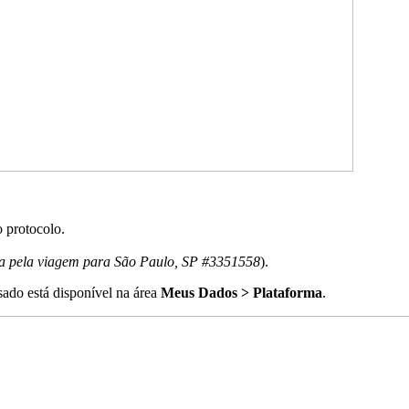
 protocolo.
ma pela viagem para São Paulo, SP #3351558
).
sado está disponível na área
Meus Dados > Plataforma
.