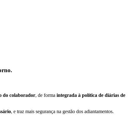
orno.
vo do colaborador
, de forma
integrada à política de diárias de
sário
, e traz mais segurança na gestão dos adiantamentos.