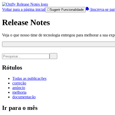
Voltar para a página inicial
Inscreva-se par
Sugerir Funcionalidade
Release Notes
Veja o que nosso time de tecnologia entregou para melhorar a sua expe
Rótulos
Todas as publicações
correção
anúncio
melhoria
documentação
Ir para o mês