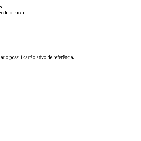
s.
endo o caixa.
rio possui cartão ativo de referência.