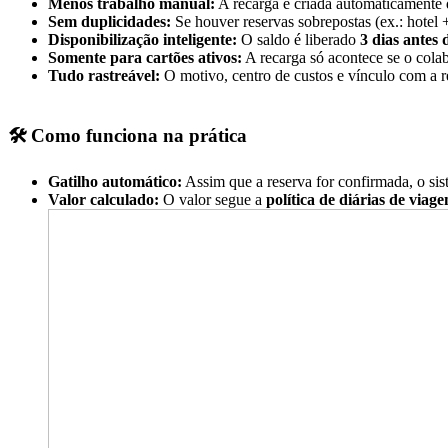
Menos trabalho manual:
A recarga é criada automaticamente 
Sem duplicidades:
Se houver reservas sobrepostas (ex.: hotel 
Disponibilização inteligente:
O saldo é liberado
3 dias antes
Somente para cartões ativos:
A recarga só acontece se o cola
Tudo rastreável:
O motivo, centro de custos e vínculo com a re
🛠️
Como funciona na prática
Gatilho automático:
Assim que a reserva for confirmada, o sis
Valor calculado:
O valor segue a
política de diárias de viag