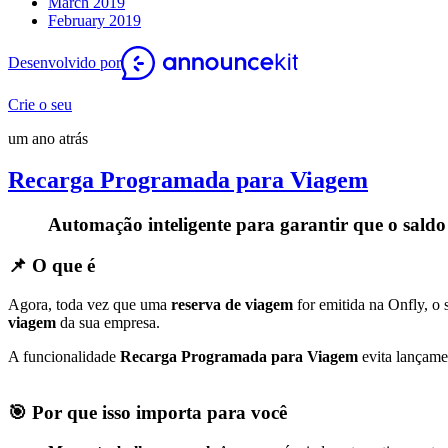
March 2019
February 2019
Desenvolvido por
Crie o seu
um ano atrás
Recarga Programada para Viagem
Automação inteligente para garantir que o sald
📌
O que é
Agora, toda vez que uma
reserva de viagem
for emitida na Onfly, o
viagem
da sua empresa.
A funcionalidade
Recarga Programada para Viagem
evita lançame
🎯
Por que isso importa para você