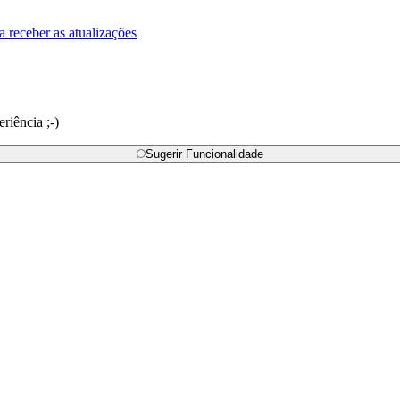
a receber as atualizações
riência ;-)
Sugerir Funcionalidade