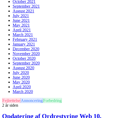
October 2021
September 2021
August 2021
July 2021
June 2021
May 2021
April 2021
March 2021
February 2021
January 2021
December 2020
November 2020
October 2020
September 2020
August 2020
July 2020
June 2020
May 2020
April 2020
March 2020
Fejlrettelse
Annoncering
Forbedring
2 år siden
Opdatering af Ordrestyring Web 10.