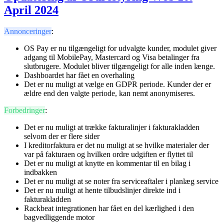
April 2024
Annonceringer
:
OS Pay er nu tilgængeligt for udvalgte kunder, modulet giver
adgang til MobilePay, Mastercard og Visa betalinger fra
slutbrugere. Modulet bliver tilgængeligt for alle inden længe.
Dashboardet har fået en overhaling
Det er nu muligt at vælge en GDPR periode. Kunder der er
ældre end den valgte periode, kan nemt anonymiseres.
Forbedringer
:
Det er nu muligt at trække fakturalinjer i fakturakladden
selvom der er flere sider
I kreditorfaktura er det nu muligt at se hvilke materialer der
var på fakturaen og hvilken ordre udgiften er flyttet til
Det er nu muligt at knytte en kommentar til en bilag i
indbakken
Det er nu muligt at se noter fra serviceaftaler i planlæg service
Det er nu muligt at hente tilbudslinjer direkte ind i
fakturakladden
Rackbeat integrationen har fået en del kærlighed i den
bagvedliggende motor