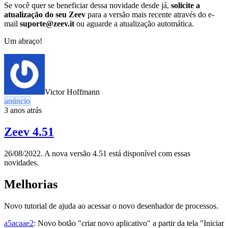
Se você quer se beneficiar dessa novidade desde já,
solicite a
atualização do seu Zeev
para a versão mais recente através do e-
mail
suporte@zeev.it
ou aguarde a atualização automática.
Um abraço!
Victor Hoffmann
anúncio
3 anos atrás
Zeev 4.51
26/08/2022. A nova versão 4.51 está disponível com essas
novidades.
Melhorias
Novo tutorial de ajuda ao acessar o novo desenhador de processos.
a5acaae2
: Novo botão "criar novo aplicativo" a partir da tela "Iniciar