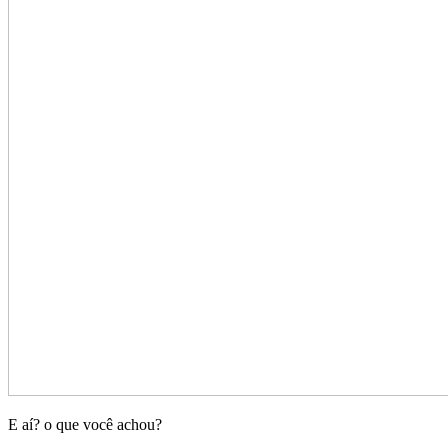
E aí? o que você achou?