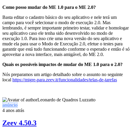
Como posso mudar do ME 1.0 para o ME 2.0?
Basta editar o cadastro básico do seu aplicativo e nele terá um
campo para você selecionar o modo de execução 2.0. Mas
lembrando, é sempre importante primeiro testar, validar e homologar
seu aplicativo caso ele tenha sido desenvolvido no modo de
execução 1.0. Para isso crie uma nova versão do seu aplicativo e
mude ela para usar o Modo de Execução 2.0, efetue o testes para
garantir que está tudo funcionando conforme o esperado e então é só
aproveitar a nova interface, mais amigável, do ME 2.0.
Quais os possíveis impactos de mudar do ME 1.0 para o 2.0?
Nós preparamos um artigo detalhado sobre o assunto no seguinte
local
https://migre-para.zeev.it/funcionalidades/telas-de-tarefas
Leonardo de Quadros Luzzatto
anúncio
4 anos atrás
Zeev 4.50.3