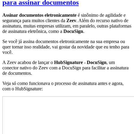
para assinar documentos
Assinar documentos eletronicamente
é sinônimo de agilidade e
segurança para muitos clientes da
Zeev
. Além do recurso nativo de
assinatura, muitas empresas utilizam, em paralelo, outras plataformas
de assinatura eletrônica, como a
DocuSign
.
Se você já assina documentos eletronicamente na sua empresa ou
quer tornar isso realidade, vai gostar da novidade que eu tenho para
você.
A Zeev acabou de lançar o
HubSignature - Docu
S
ign
, um
conector nativo do Zeev com a DocuSign para facilitar a assinatura
de documentos.
Veja só como funcionava o processo de assinatura antes e agora,
com o HubSignature: