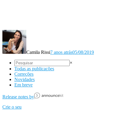
Camila Rissi
7 anos atrás
05/08/2019
×
Todas as publicações
Correções
Novidades
Em breve
Release notes by
Crie o seu