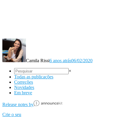
Camila Rissi
6 anos atrás
06/02/2020
×
Todas as publicações
Correções
Novidades
Em breve
Release notes by
Crie o seu