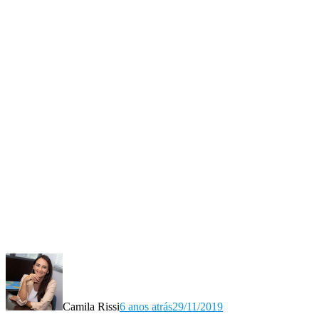
Camila Rissi
6 anos atrás
29/11/2019