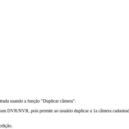
strada usando a função "Duplicar câmera".
 a um DVR/NVR, pois permite ao usuário duplicar a 1a câmera cadastra
 edição.